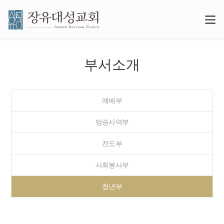
부서소개
예배부
방송사역부
전도부
사회봉사부
청년부