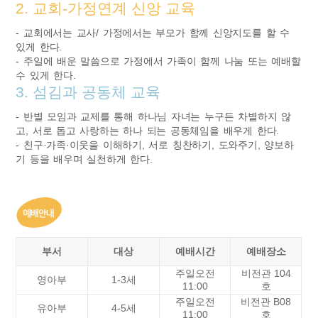
2. 교회-가정연계 신앙 교육
- 교회에서는 교사/ 가정에서는 부모가 함께 신앙지도를 할 수
있게 한다.
- 주일에 배운 말씀으로 가정에서 가족이 함께 나눔 또는 예배할
수 있게 한다.
3. 섬김과 공동체 교육
- 반별 모임과 교제를 통해 하나님 자녀는 누구든 차별하지 않
고, 서로 돕고 사랑하는 하나 되는 공동체임을 배우게 한다.
- 친구·가족·이웃을 이해하기, 서로 칭찬하기, 도와주기, 양보하
기 등을 배우며 실천하게 한다.
부서
대상
예배시간
예배장소
주일오전
비전관 104
영아부
1-3세
11:00
호
주일오전
비전관 B08
유아부
4-5세
11:00
호