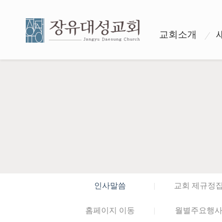
교회소개
인사말씀
교회 제규정
홈페이지 이동
월별주요행