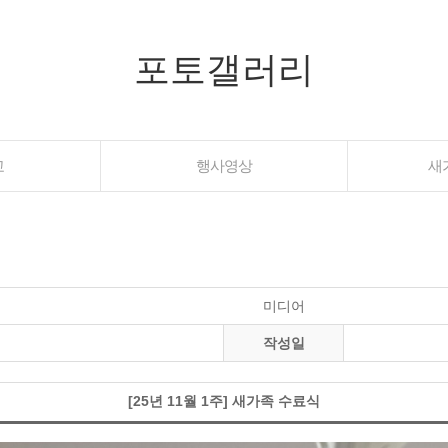
포토갤러리
교
행사영상
새
미디어
작성일
[25년 11월 1주] 새가족 수료식