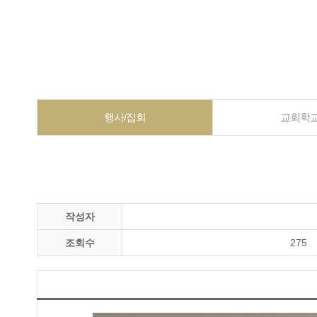
행사/집회
교회학
작성자
조회수
275