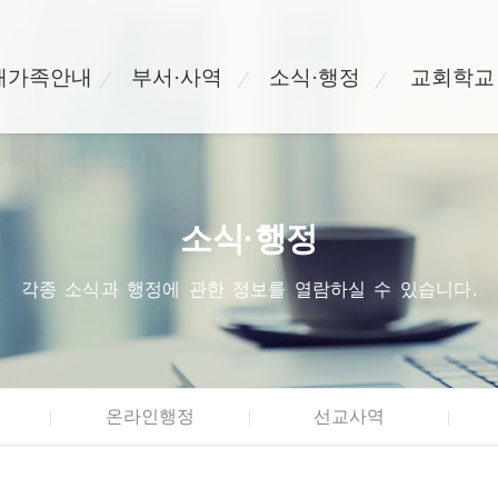
새가족안내
부서·사역
소식·행정
교회학교
소식·행정
각종 소식과 행정에 관한 정보를 열람하실 수 있습니다.
온라인행정
선교사역