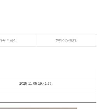
가족 수료식
헌아식/군입대
2025-11-05 19:41:58