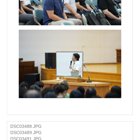
DSC03488.JPG
DSC03489.JPG
DSC03491.JPG