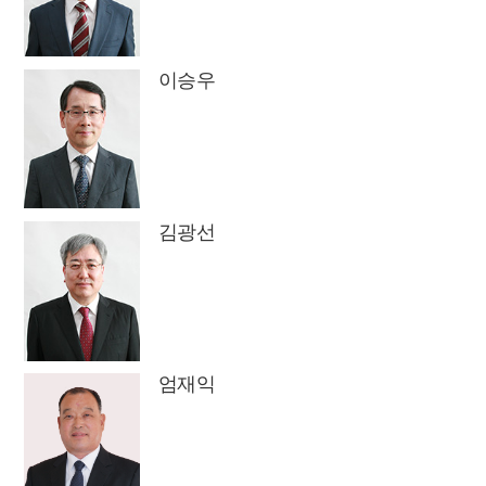
이승우
김광선
엄재익