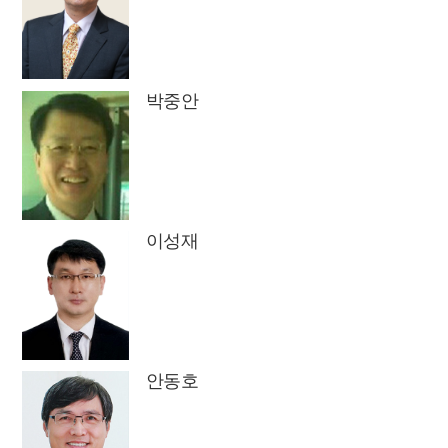
박중안
이성재
안동호